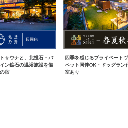
トサウナと、北投石・バ
四季を感じるプライベート
イン鉱石の温浴施設を備
ペット同伴OK・ドッグラン
の宿
室あり