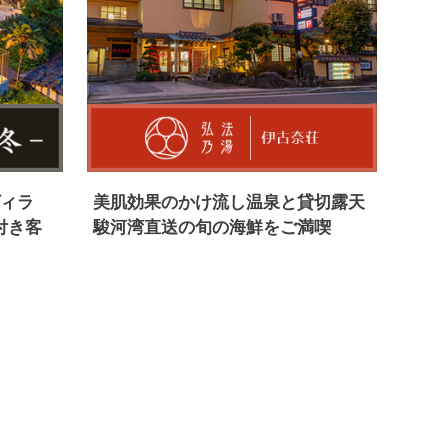
ヴィラ
美肌効果のかけ流し温泉と貸切露天
付き客
駿河湾直送の旬の海鮮をご満喫