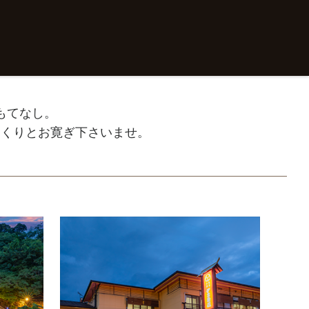
もてなし。
っくりとお寛ぎ下さいませ。