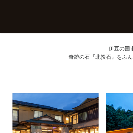
伊豆の国
奇跡の石『北投石』をふん